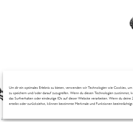
Um dir ein optimales Erlebnis zu bieten, verwenden wir Technologien wie Cookies, u
zu speichern und/oder darauf zuzugreifen. Wenn du diesen Technologien zustimmst, 
das Surfverhalten oder eindeutige IDs auf dieser Website verarbeiten. Wenn du deine
erteilst oder zurückziehst, können bestimmte Merkmale und Funktionen beeinträchtig