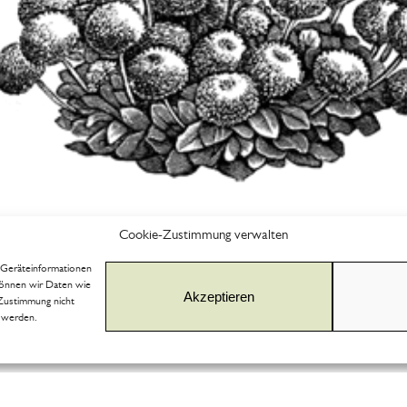
Cookie-Zustimmung verwalten
m Geräteinformationen
können wir Daten wie
Akzeptieren
 Zustimmung nicht
t werden.